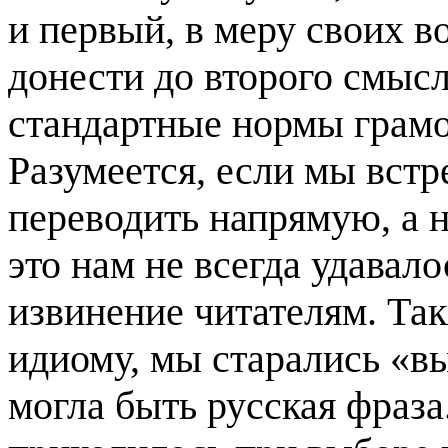
и первый, в меру своих в
донести до второго смысл
стандартные нормы грамо
Разумеется, если мы встре
переводить напрямую, а н
это нам не всегда удавал
извинение читателям. Так
идиому, мы старались «вы
могла быть русская фраза