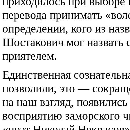
приходилось при выборе 
перевода принимать «вол
определении, кого из на
Шостакович мог назвать 
приятелем.
Единственная сознательн
позволили, это — сокраще
на наш взгляд, появились 
восприятию заморского чи
«поэт Николай Некрасов»