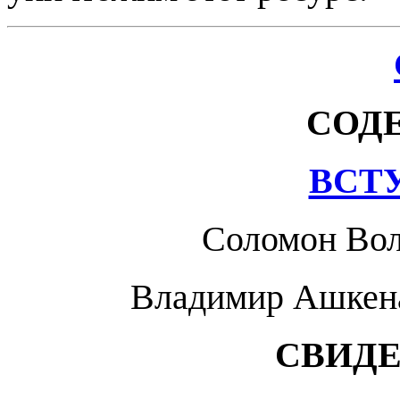
СОД
ВСТ
Соломон Во
Владимир Ашкен
СВИДЕ