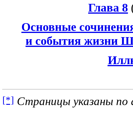
Глава 8
Основные сочинения
и события жизни Ш
Илл
[*]
Страницы указаны по 