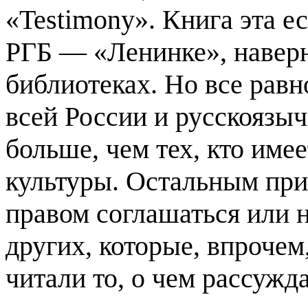
«Testimony». Книга эта е
РГБ — «Ленинке», наверн
библиотеках. Но все рав
всей России и русскоязы
больше, чем тех, кто имее
культуры. Остальным при
правом соглашаться или н
других, которые, впрочем
читали то, о чем рассужд