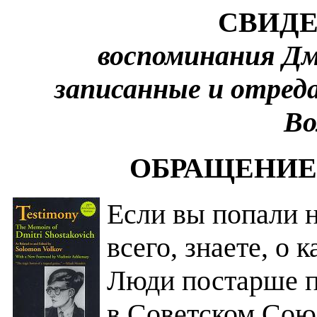
СВИДЕ
воспоминания Д
записанные и отре
Во
ОБРАЩЕНИЕ
Если вы попали н
всего, знаете, о 
Люди постарше п
в Советском Союз