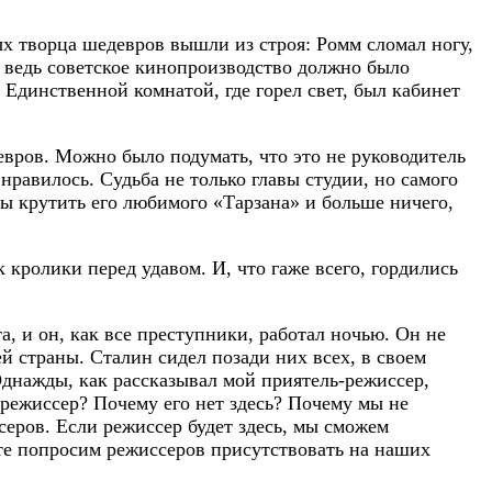
х творца шедевров вышли из строя: Ромм сломал ногу,
 ведь советское кинопроизводство должно было
Единственной комнатой, где горел свет, был кабинет
вров. Можно было подумать, что это не руководитель
нравилось. Судьба не только главы студии, но самого
ны крутить его любимого «Тарзана» и больше ничего,
 кролики перед удавом. И, что гаже всего, гордились
, и он, как все преступники, работал ночью. Он не
й страны. Сталин сидел позади них всех, в своем
 Однажды, как рассказывал мой приятель-режиссер,
 режиссер? Почему его нет здесь? Почему мы не
еров. Если режиссер будет здесь, мы сможем
те попросим режиссеров присутствовать на наших